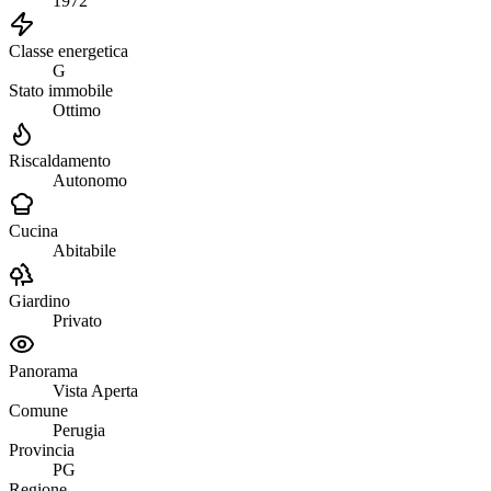
1972
Classe energetica
G
Stato immobile
Ottimo
Riscaldamento
Autonomo
Cucina
Abitabile
Giardino
Privato
Panorama
Vista Aperta
Comune
Perugia
Provincia
PG
Regione