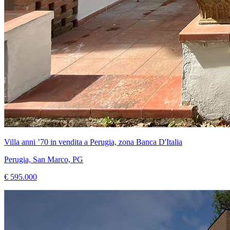
Villa anni ’70 in vendita a Perugia, zona Banca D'Italia
Perugia, San Marco, PG
€ 595.000