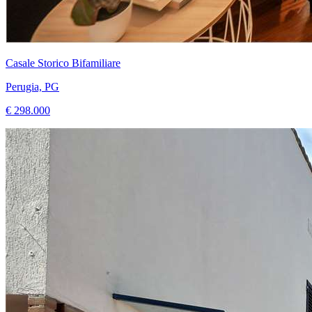
Casale Storico Bifamiliare
Perugia, PG
€ 298.000