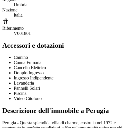
Umbria
Nazione
Italia
Riferimento
V001801
Accessori e dotazioni
Camino
Canna Fumaria
Cancello Elettrico
Doppio Ingresso
Ingresso Indipendente
Lavanderia
Pannelli Solari
Piscina
Video Citofono
Descrizione dell'immobile
a Perugia
Perugia - Questa splendida villa di charme, costruita nel 1972 e
mantenuta in perfette condizioni, offre un'opportunità unica per chi