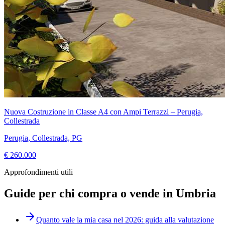
Nuova Costruzione in Classe A4 con Ampi Terrazzi – Perugia,
Collestrada
Perugia, Collestrada, PG
€ 260.000
Approfondimenti utili
Guide per chi compra o vende in Umbria
Quanto vale la mia casa nel 2026: guida alla valutazione