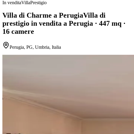
In vendita
Villa
Prestigio
Villa di Charme a Perugia
Villa
di
prestigio
in vendita
a Perugia
· 447 mq
·
16 camere
Perugia, PG, Umbria, Italia