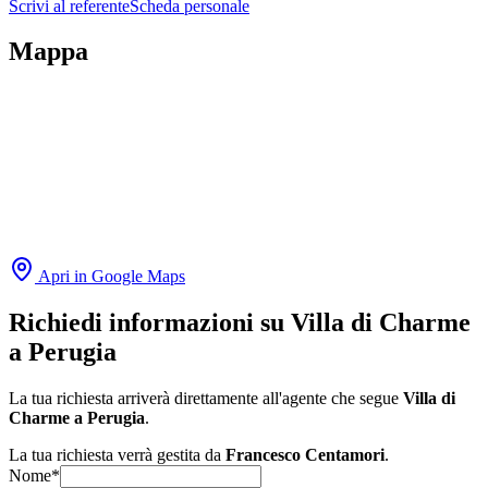
Scrivi al referente
Scheda personale
Mappa
Apri in Google Maps
Richiedi informazioni su
Villa di Charme
a Perugia
La tua richiesta arriverà direttamente all'agente che segue
Villa di
Charme a Perugia
.
La tua richiesta verrà gestita da
Francesco Centamori
.
Nome*