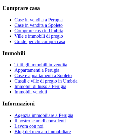
Comprare casa
Case in vendita a Perugia
Case in vendita a Spoleto
Comprare casa in Umbria
Ville e immobili di pregio
Guide per chi compra casa
Immobili
Tutti gli immobili in vendita
Appartamenti a Perugia
Case e appartamenti a Spoleto
Casali e ville di pregio in Umbria
Immobili di lusso a Perugia
Immobili venduti
Informazioni
Agenzia immobiliare a Perugia
Il nostro team di consulenti
Lavora con noi
Blog del mercato immobiliare