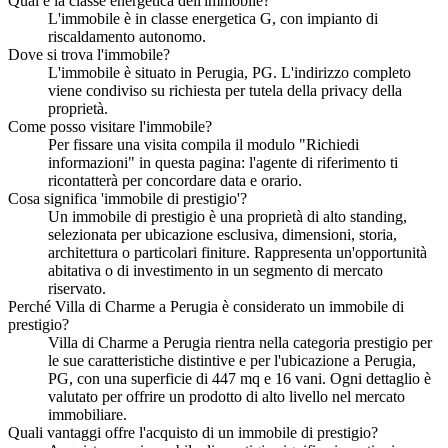
Qual è la classe energetica dell'immobile?
L'immobile è in classe energetica G, con impianto di
riscaldamento autonomo.
Dove si trova l'immobile?
L'immobile è situato in Perugia, PG. L'indirizzo completo
viene condiviso su richiesta per tutela della privacy della
proprietà.
Come posso visitare l'immobile?
Per fissare una visita compila il modulo "Richiedi
informazioni" in questa pagina: l'agente di riferimento ti
ricontatterà per concordare data e orario.
Cosa significa 'immobile di prestigio'?
Un immobile di prestigio è una proprietà di alto standing,
selezionata per ubicazione esclusiva, dimensioni, storia,
architettura o particolari finiture. Rappresenta un'opportunità
abitativa o di investimento in un segmento di mercato
riservato.
Perché Villa di Charme a Perugia è considerato un immobile di
prestigio?
Villa di Charme a Perugia rientra nella categoria prestigio per
le sue caratteristiche distintive e per l'ubicazione a Perugia,
PG, con una superficie di 447 mq e 16 vani. Ogni dettaglio è
valutato per offrire un prodotto di alto livello nel mercato
immobiliare.
Quali vantaggi offre l'acquisto di un immobile di prestigio?