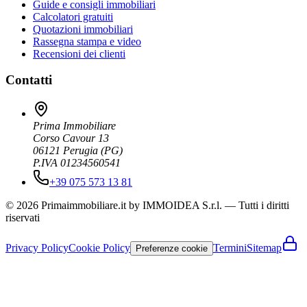
Guide e consigli immobiliari
Calcolatori gratuiti
Quotazioni immobiliari
Rassegna stampa e video
Recensioni dei clienti
Contatti
Prima Immobiliare
Corso Cavour 13
06121
Perugia
(
PG
)
P.IVA 01234560541
+39 075 573 13 81
© 2026 Primaimmobiliare.it by IMMOIDEA S.r.l. — Tutti i diritti
riservati
Privacy Policy
Cookie Policy
Termini
Sitemap
Preferenze cookie