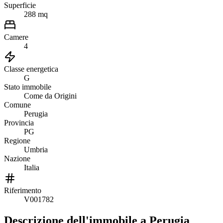
Superficie
288 mq
Camere
4
Classe energetica
G
Stato immobile
Come da Origini
Comune
Perugia
Provincia
PG
Regione
Umbria
Nazione
Italia
Riferimento
V001782
Descrizione dell'immobile
a Perugia