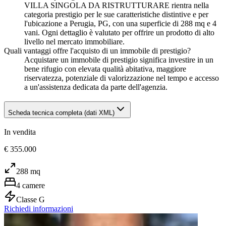
VILLA SINGOLA DA RISTRUTTURARE rientra nella
categoria prestigio per le sue caratteristiche distintive e per
l'ubicazione a Perugia, PG, con una superficie di 288 mq e 4
vani. Ogni dettaglio è valutato per offrire un prodotto di alto
livello nel mercato immobiliare.
Quali vantaggi offre l'acquisto di un immobile di prestigio?
Acquistare un immobile di prestigio significa investire in un
bene rifugio con elevata qualità abitativa, maggiore
riservatezza, potenziale di valorizzazione nel tempo e accesso
a un'assistenza dedicata da parte dell'agenzia.
Scheda tecnica completa (dati XML)
In vendita
€ 355.000
288
mq
4
camere
Classe
G
Richiedi informazioni