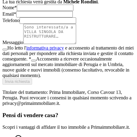
La tua richiesta verrà gestita da
Michele Rondini
.
Nome*
Email*
Telefono
Messaggio
Ho letto l'
informativa privacy
e acconsento al trattamento dei miei
dati personali per rispondere alla richiesta inviata e gestire il contatto
conseguente. *
Acconsento a ricevere occasionalmente
aggiornamenti sul mercato immobiliare di Perugia e in Umbria,
nuove guide e nuovi immobili (consenso facoltativo, revocabile in
qualsiasi momento).
Invia richiesta
Titolare del trattamento: Prima Immobiliare, Corso Cavour 13,
Perugia. Puoi revocare i consensi in qualsiasi momento scrivendo a
privacy@primaimmobiliare.it.
Pensi di vendere casa?
Scopri i vantaggi di affidare il tuo immobile a Primaimmobiliare.it.