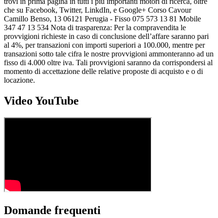
trovi in prima pagina in tutti i più importanti motori di ricerca, oltre
che su Facebook, Twitter, LinkdIn, e Google+ Corso Cavour
Camillo Benso, 13 06121 Perugia - Fisso 075 573 13 81 Mobile
347 47 13 534 Nota di trasparenza: Per la compravendita le
provvigioni richieste in caso di conclusione dell’affare saranno pari
al 4%, per transazioni con importi superiori a 100.000, mentre per
transazioni sotto tale cifra le nostre provvigioni ammonteranno ad un
fisso di 4.000 oltre iva. Tali provvigioni saranno da corrispondersi al
momento di accettazione delle relative proposte di acquisto e o di
locazione.
Video YouTube
Domande frequenti