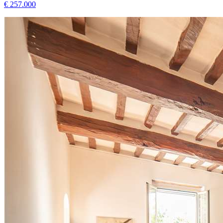
€ 257.000