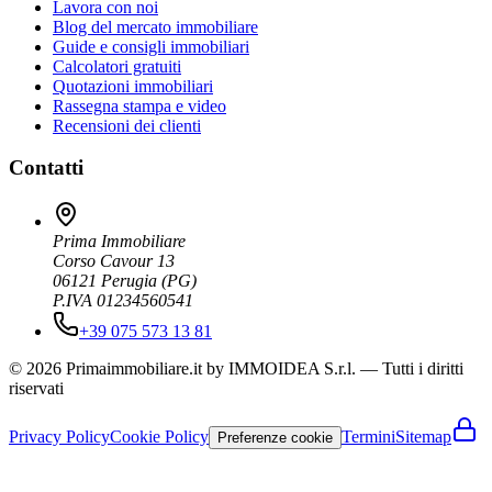
Lavora con noi
Blog del mercato immobiliare
Guide e consigli immobiliari
Calcolatori gratuiti
Quotazioni immobiliari
Rassegna stampa e video
Recensioni dei clienti
Contatti
Prima Immobiliare
Corso Cavour 13
06121
Perugia
(
PG
)
P.IVA 01234560541
+39 075 573 13 81
© 2026 Primaimmobiliare.it by IMMOIDEA S.r.l. — Tutti i diritti
riservati
Privacy Policy
Cookie Policy
Termini
Sitemap
Preferenze cookie