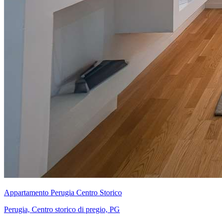
Appartamento Perugia Centro Storico
Perugia, Centro storico di pregio, PG