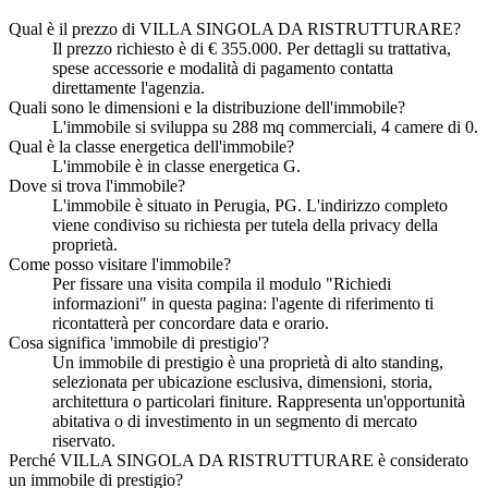
Qual è il prezzo di VILLA SINGOLA DA RISTRUTTURARE?
Il prezzo richiesto è di € 355.000. Per dettagli su trattativa,
spese accessorie e modalità di pagamento contatta
direttamente l'agenzia.
Quali sono le dimensioni e la distribuzione dell'immobile?
L'immobile si sviluppa su 288 mq commerciali, 4 camere di 0.
Qual è la classe energetica dell'immobile?
L'immobile è in classe energetica G.
Dove si trova l'immobile?
L'immobile è situato in Perugia, PG. L'indirizzo completo
viene condiviso su richiesta per tutela della privacy della
proprietà.
Come posso visitare l'immobile?
Per fissare una visita compila il modulo "Richiedi
informazioni" in questa pagina: l'agente di riferimento ti
ricontatterà per concordare data e orario.
Cosa significa 'immobile di prestigio'?
Un immobile di prestigio è una proprietà di alto standing,
selezionata per ubicazione esclusiva, dimensioni, storia,
architettura o particolari finiture. Rappresenta un'opportunità
abitativa o di investimento in un segmento di mercato
riservato.
Perché VILLA SINGOLA DA RISTRUTTURARE è considerato
un immobile di prestigio?