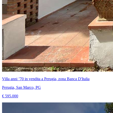
Villa anni ’70 in vendita a Perugia, zona Banca D'Italia
Perugia, San Marco, PG
€ 595.000