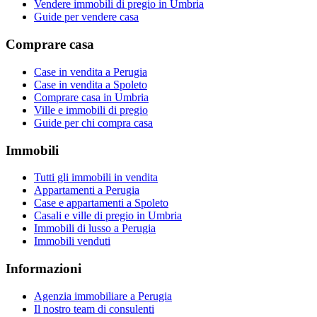
Vendere immobili di pregio in Umbria
Guide per vendere casa
Comprare casa
Case in vendita a Perugia
Case in vendita a Spoleto
Comprare casa in Umbria
Ville e immobili di pregio
Guide per chi compra casa
Immobili
Tutti gli immobili in vendita
Appartamenti a Perugia
Case e appartamenti a Spoleto
Casali e ville di pregio in Umbria
Immobili di lusso a Perugia
Immobili venduti
Informazioni
Agenzia immobiliare a Perugia
Il nostro team di consulenti