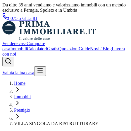
Da oltre 35 anni vendiamo e valorizziamo immobili con un metodo
esclusivo a Perugia, Spoleto e in Umbria
075 573 13 81
Vendere casa
Comprare
casa
Immobili
Calcolatori
Gratis
Quotazioni
Guide
Novità
Blog
Lavora
con noi
Valuta la tua casa
Home
Immobili
Prestigio
VILLA SINGOLA DA RISTRUTTURARE