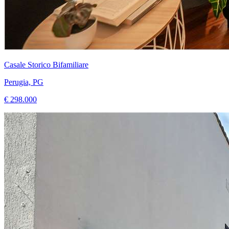
Casale Storico Bifamiliare
Perugia, PG
€ 298.000