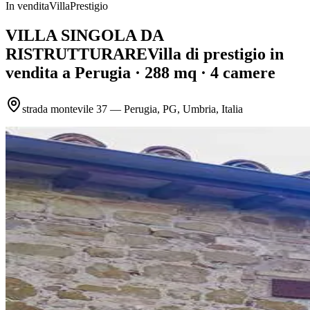
In vendita
Villa
Prestigio
VILLA SINGOLA DA
RISTRUTTURARE
Villa
di prestigio
in
vendita
a Perugia
· 288 mq
· 4 camere
strada montevile 37 — Perugia, PG, Umbria, Italia