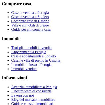
Comprare casa
Case in vendita a Perugia
Case in vendita a Spoleto
Comprare casa in Umbria
Ville e immobili di pregio
Guide per chi compra casa
Immobili
Tutti gli immobili in vendita
Appartamenti a Perugia
Case e appartamenti a Spoleto
Casali e ville di pregio in Umbria
Immobili di lusso a Perugia
Immobili venduti
Informazioni
Agenzia immobiliare a Perugia
Il nostro team di consulenti
Lavora con noi
Blog del mercato immobiliare
Guide e consigli immobiliari