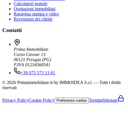
Calcolatori gratuiti
Quotazioni immobiliari
Rassegna stampa e video
Recensioni dei clienti
Contatti
Prima Immobiliare
Corso Cavour 13
06121
Perugia
(
PG
)
P.IVA 01234560541
+39 075 573 13 81
© 2026 Primaimmobiliare.it by IMMOIDEA S.r.l. — Tutti i diritti
riservati
Privacy Policy
Cookie Policy
Termini
Sitemap
Preferenze cookie