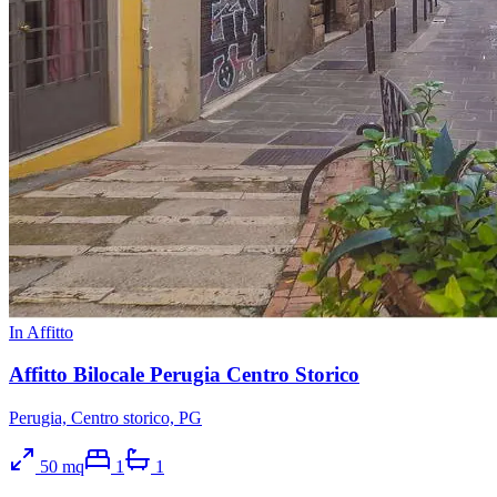
In Affitto
Affitto Bilocale Perugia Centro Storico
Perugia, Centro storico, PG
50
mq
1
1