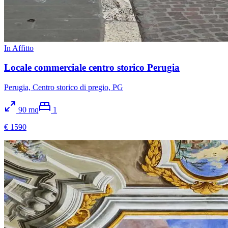
In Affitto
Locale commerciale centro storico Perugia
Perugia, Centro storico di pregio, PG
90
mq
1
€ 1590