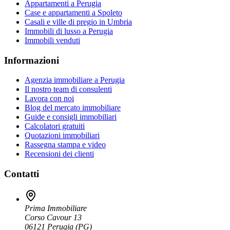
Appartamenti a Perugia
Case e appartamenti a Spoleto
Casali e ville di pregio in Umbria
Immobili di lusso a Perugia
Immobili venduti
Informazioni
Agenzia immobiliare a Perugia
Il nostro team di consulenti
Lavora con noi
Blog del mercato immobiliare
Guide e consigli immobiliari
Calcolatori gratuiti
Quotazioni immobiliari
Rassegna stampa e video
Recensioni dei clienti
Contatti
Prima Immobiliare
Corso Cavour 13
06121
Perugia
(
PG
)