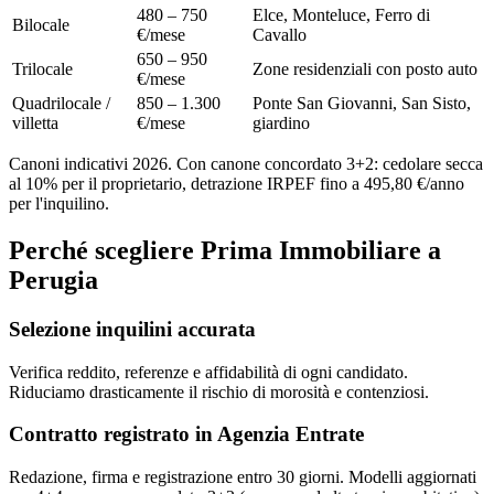
480 – 750
Elce, Monteluce, Ferro di
Bilocale
€/mese
Cavallo
650 – 950
Trilocale
Zone residenziali con posto auto
€/mese
Quadrilocale /
850 – 1.300
Ponte San Giovanni, San Sisto,
villetta
€/mese
giardino
Canoni indicativi 2026. Con canone concordato 3+2: cedolare secca
al 10% per il proprietario, detrazione IRPEF fino a 495,80 €/anno
per l'inquilino.
Perché scegliere Prima Immobiliare a
Perugia
Selezione inquilini accurata
Verifica reddito, referenze e affidabilità di ogni candidato.
Riduciamo drasticamente il rischio di morosità e contenziosi.
Contratto registrato in Agenzia Entrate
Redazione, firma e registrazione entro 30 giorni. Modelli aggiornati