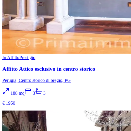
In Affitto
Prestigio
Affitto Attico esclusivo in centro storico
Perugia, Centro storico di pregio, PG
188
mq
3
3
€ 1950