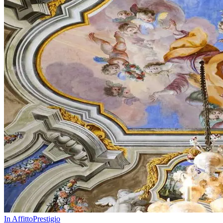
In Affitto
Prestigio