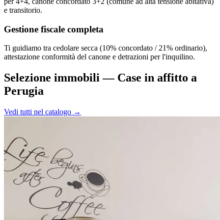
per 4+4, canone concordato 3+2 (comune ad alta tensione abitativa)
e transitorio.
Gestione fiscale completa
Ti guidiamo tra cedolare secca (10% concordato / 21% ordinario),
attestazione conformità del canone e detrazioni per l'inquilino.
Selezione immobili —
Case in affitto a
Perugia
Vedi tutti nel catalogo →