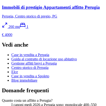
Immobili di prestigio Appartamenti affitto Perugia
Perugia, Centro storico di pregio, PG
260
mq
1
€ 4000
Vedi anche
Case in vendita a Perugia
Guida al contratto di locazione uso abitativo
Gestione affitti brevi a Perugia
Centro storico di Perugia
Elce
Case in vendita a Spoleto
Blog immobiliare
Domande frequenti
Quanto costa un affitto a Perugia?
I canoni medi 2026 a Perugia sono: monolocale 400–550