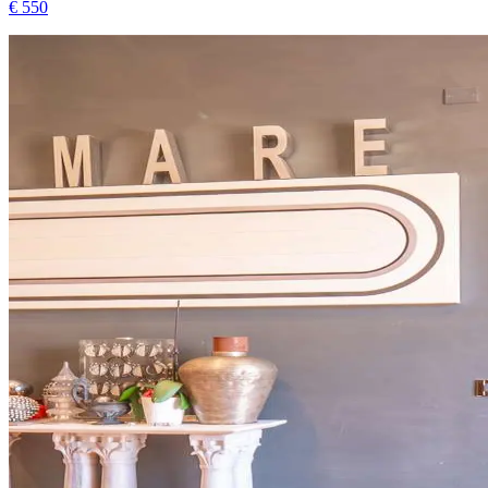
€ 550