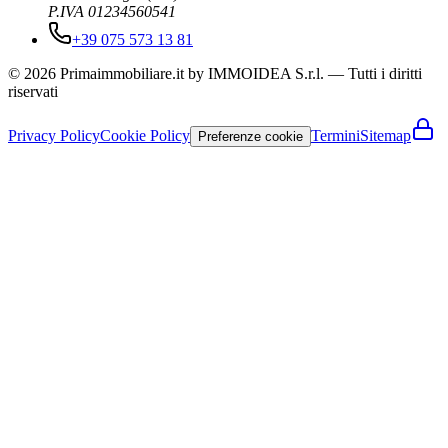
P.IVA 01234560541
+39 075 573 13 81
© 2026 Primaimmobiliare.it by IMMOIDEA S.r.l. — Tutti i diritti
riservati
Privacy Policy
Cookie Policy
Termini
Sitemap
Preferenze cookie