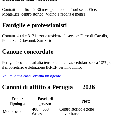
Contratti transitori 6–36 mesi per studenti fuori sede: Elce,
Monteluce, centro storico. Vicino a facoltà e mensa.
Famiglie e professionisti
Contratti 4+4 e 3+2 in zone residenziali servite: Ferro di Cavallo,
Ponte San Giovanni, San Sisto.
Canone concordato
Perugia è comune ad alta tensione abitativa: cedolare secca 10% per
il proprietario e detrazione IRPEF per l'inquilino.
Valuta la tua casa
Contatta un agente
Canoni di affitto a Perugia — 2026
Zona /
Fascia di
Note
Tipologia
prezzo
400 – 550
Centro storico e zone
Monolocale
€/mese
universitarie