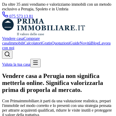
Da oltre 35 anni vendiamo e valorizziamo immobili con un metodo
esclusivo a Perugia, Spoleto e in Umbria
075 573 13 81
Vendere casa
Comprare
casa
Immobili
Calcolatori
Gratis
Quotazioni
Guide
Novità
Blog
Lavora
con noi
Valuta la tua casa
Vendere casa a Perugia non significa
metterla online. Significa valorizzarla
prima di proporla al mercato.
Con Primaimmobiliare.it parti da una valutazione realistica, prepari
l'immobile nel modo corretto e lo presenti con una strategia pensata
per attrarre acquirenti qualificati, ridurre le visite inutili e proteggere
il valore della trattativa.