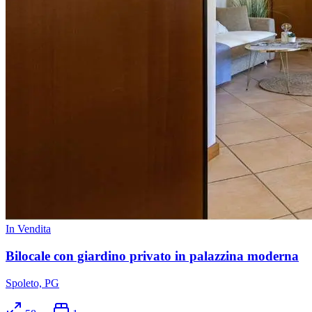
In Vendita
Bilocale con giardino privato in palazzina moderna
Spoleto, PG