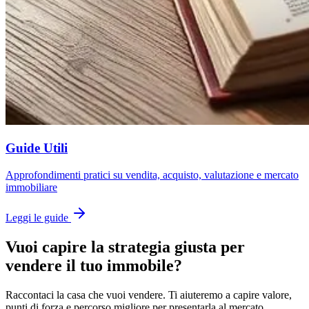
Guide Utili
Approfondimenti pratici su vendita, acquisto, valutazione e mercato
immobiliare
Leggi le guide
Vuoi capire la strategia giusta per
vendere il tuo immobile?
Raccontaci la casa che vuoi vendere. Ti aiuteremo a capire valore,
punti di forza e percorso migliore per presentarla al mercato.