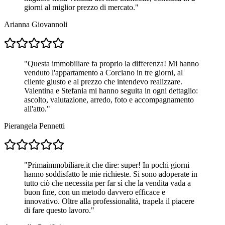
giorni al miglior prezzo di mercato.
"
Arianna Giovannoli
"
Questa immobiliare fa proprio la differenza! Mi hanno
venduto l'appartamento a Corciano in tre giorni, al
cliente giusto e al prezzo che intendevo realizzare.
Valentina e Stefania mi hanno seguita in ogni dettaglio:
ascolto, valutazione, arredo, foto e accompagnamento
all'atto.
"
Pierangela Pennetti
"
Primaimmobiliare.it che dire: super! In pochi giorni
hanno soddisfatto le mie richieste. Si sono adoperate in
tutto ciò che necessita per far sì che la vendita vada a
buon fine, con un metodo davvero efficace e
innovativo. Oltre alla professionalità, trapela il piacere
di fare questo lavoro.
"