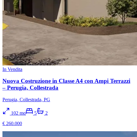
In Vendita
Nuova Costruzione in Classe A4 con Ampi Terrazzi
– Perugia, Collestrada
Perugia, Collestrada, PG
102
mq
5
2
€ 260.000