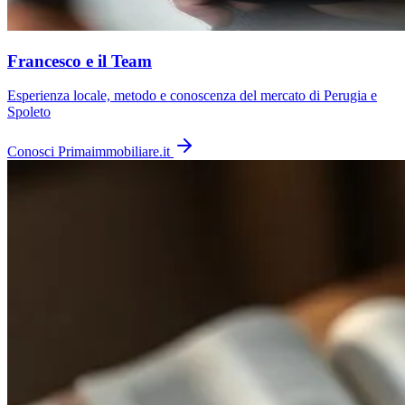
Francesco e il Team
Esperienza locale, metodo e conoscenza del mercato di Perugia e
Spoleto
Conosci Primaimmobiliare.it