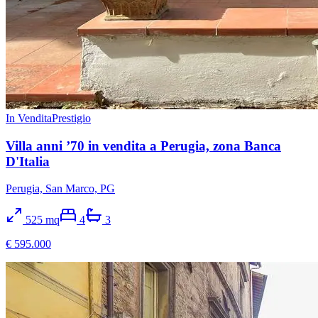
In Vendita
Prestigio
Villa anni ’70 in vendita a Perugia, zona Banca
D'Italia
Perugia, San Marco, PG
525
mq
4
3
€ 595.000