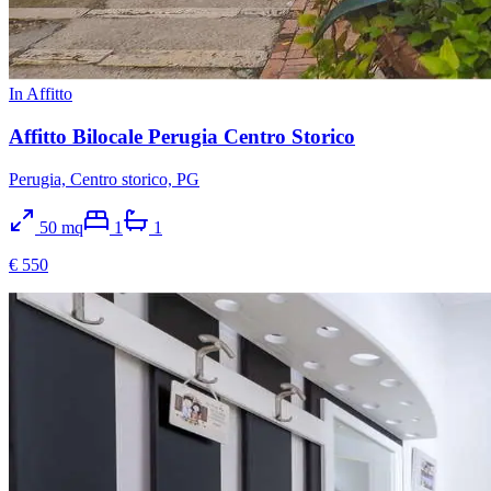
In Affitto
Affitto Bilocale Perugia Centro Storico
Perugia, Centro storico, PG
50
mq
1
1
€ 550