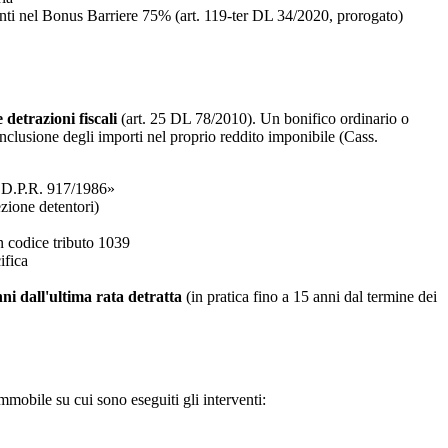
nti nel Bonus Barriere 75% (art. 119-ter DL 34/2020, prorogato)
 detrazioni fiscali
(art. 25 DL 78/2010). Un bonifico ordinario o
inclusione degli importi nel proprio reddito imponibile (Cass.
del D.P.R. 917/1986»
ezione detentori)
n codice tributo 1039
ifica
ni dall'ultima rata detratta
(in pratica fino a 15 anni dal termine dei
mmobile su cui sono eseguiti gli interventi: