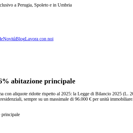
lusivo a Perugia, Spoleto e in Umbria
de
Novità
Blog
Lavora con noi
6% abitazione principale
a con aliquote ridotte rispetto al 2025: la Legge di Bilancio 2025 (L. 
li residenziali, sempre su un massimale di 96.000 € per unità immobiliar
 principale