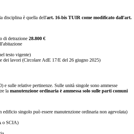
 disciplina è quella dell'
art. 16-bis TUIR come modificato dall'art.
 di detrazione
28.800 €
l'abitazione
el testo vigente)
fine dei lavori (Circolare AdE 17/E del 26 giugno 2025)
0) e sulle relative pertinenze. Sulle unità singole sono ammesse
tre la
manutenzione ordinaria è ammessa solo sulle parti comuni
n edificio singolo può essere manutenzione ordinaria non agevolata)
LA o SCIA)
ria