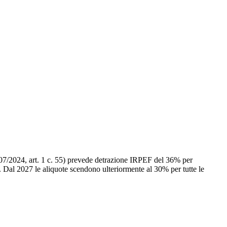
207/2024, art. 1 c. 55) prevede detrazione IRPEF del 36% per
e. Dal 2027 le aliquote scendono ulteriormente al 30% per tutte le