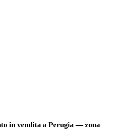
to
in vendita
a Perugia
— zona