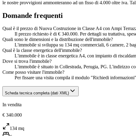
le nostre provvigioni ammonteranno ad un fisso di 4.000 oltre iva. Tal
Domande frequenti
Qual è il prezzo di Nuova Costruzione in Classe A4 con Ampi Terrazz
Il prezzo richiesto è di € 340.000. Per dettagli su trattativa, sp
Quali sono le dimensioni e la distribuzione dell'immobile?
L'immobile si sviluppa su 134 mq commerciali, 6 camere, 2 bagn
Qual è la classe energetica dell'immobile?
L'immobile è in classe energetica A4, con impianto di riscald
Dove si trova l'immobile?
L'immobile è situato in Collestrada, Perugia, PG. L'indirizzo com
Come posso visitare l'immobile?
Per fissare una visita compila il modulo "Richiedi informazioni" 
Scheda tecnica completa (dati XML)
In vendita
€ 340.000
134
mq