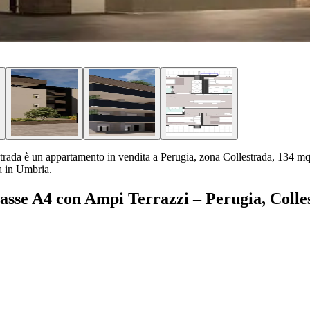
ada è un appartamento in vendita a Perugia, zona Collestrada, 134 mq, 
a in Umbria.
asse A4 con Ampi Terrazzi – Perugia, Colle