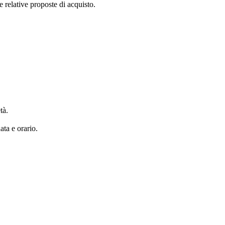
 relative proposte di acquisto.
tà.
ata e orario.