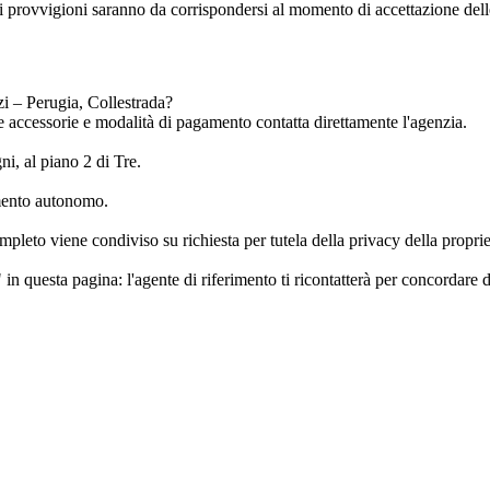
i provvigioni saranno da corrispondersi al momento di accettazione delle
i – Perugia, Collestrada?
ese accessorie e modalità di pagamento contatta direttamente l'agenzia.
i, al piano 2 di Tre.
amento autonomo.
pleto viene condiviso su richiesta per tutela della privacy della proprie
in questa pagina: l'agente di riferimento ti ricontatterà per concordare d