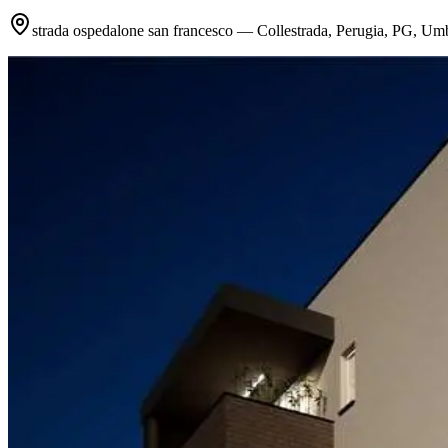
strada ospedalone san francesco — Collestrada, Perugia, PG, Umbr