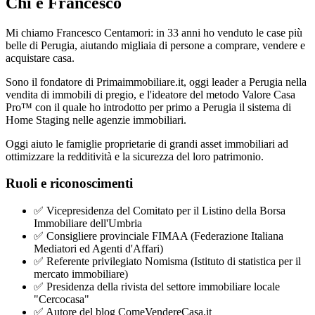
Chi è Francesco
Mi chiamo Francesco Centamori: in 33 anni ho venduto le case più
belle di Perugia, aiutando migliaia di persone a comprare, vendere e
acquistare casa.
Sono il fondatore di Primaimmobiliare.it, oggi leader a Perugia nella
vendita di immobili di pregio, e l'ideatore del metodo Valore Casa
Pro™ con il quale ho introdotto per primo a Perugia il sistema di
Home Staging nelle agenzie immobiliari.
Oggi aiuto le famiglie proprietarie di grandi asset immobiliari ad
ottimizzare la redditività e la sicurezza del loro patrimonio.
Ruoli e riconoscimenti
✅
Vicepresidenza del Comitato per il Listino della Borsa
Immobiliare dell'Umbria
✅
Consigliere provinciale FIMAA (Federazione Italiana
Mediatori ed Agenti d'Affari)
✅
Referente privilegiato Nomisma (Istituto di statistica per il
mercato immobiliare)
✅
Presidenza della rivista del settore immobiliare locale
"Cercocasa"
✅
Autore del blog ComeVendereCasa.it