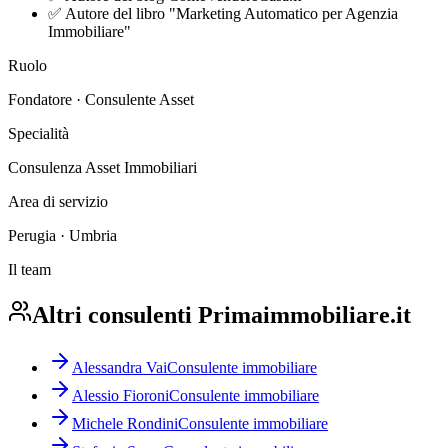
✅
Autore del libro "Marketing Automatico per Agenzia
Immobiliare"
Ruolo
Fondatore · Consulente Asset
Specialità
Consulenza Asset Immobiliari
Area di servizio
Perugia · Umbria
Il team
Altri consulenti Primaimmobiliare.it
Alessandra Vai
Consulente immobiliare
Alessio Fioroni
Consulente immobiliare
Michele Rondini
Consulente immobiliare