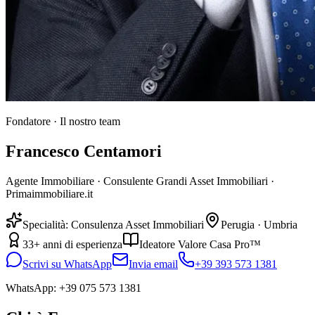
Fondatore · Il nostro team
Francesco Centamori
Agente Immobiliare · Consulente Grandi Asset Immobiliari ·
Primaimmobiliare.it
Specialità: Consulenza Asset Immobiliari
Perugia · Umbria
33+ anni di esperienza
Ideatore Valore Casa Pro™
Scrivi su WhatsApp
Invia email
+39 393 573 1381
WhatsApp:
+39 075 573 1381