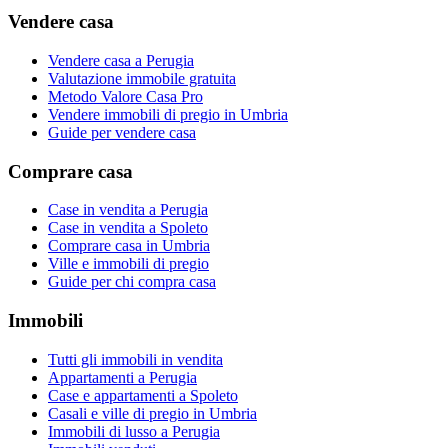
Vendere casa
Vendere casa a Perugia
Valutazione immobile gratuita
Metodo Valore Casa Pro
Vendere immobili di pregio in Umbria
Guide per vendere casa
Comprare casa
Case in vendita a Perugia
Case in vendita a Spoleto
Comprare casa in Umbria
Ville e immobili di pregio
Guide per chi compra casa
Immobili
Tutti gli immobili in vendita
Appartamenti a Perugia
Case e appartamenti a Spoleto
Casali e ville di pregio in Umbria
Immobili di lusso a Perugia