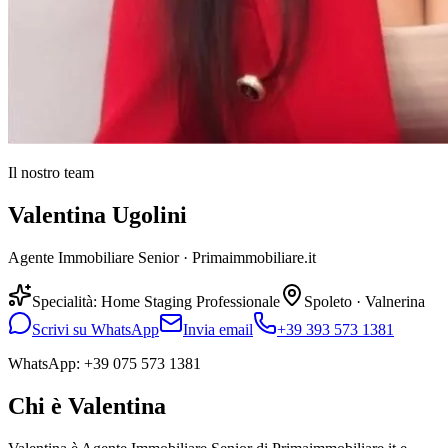
Il nostro team
Valentina Ugolini
Agente Immobiliare Senior · Primaimmobiliare.it
Specialità: Home Staging Professionale
Spoleto · Valnerina
Scrivi su WhatsApp
Invia email
+39 393 573 1381
WhatsApp:
+39 075 573 1381
Chi è Valentina