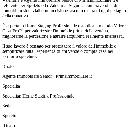
Valentina è Agente Immobiliare Senior di Primaimmobiliare.it e
referente per Spoleto e la Valnerina. Segue la compravendita di
immobili residenziali con precisione, ascolto e cura di ogni dettaglio
della trattativa.
È esperta in Home Staging Professionale e applica il metodo Valore
Casa Pro™ per valorizzare l'immobile prima della vendita,
migliorarne la percezione e attrarre acquirenti realmente interessati.
Il suo lavoro è pensato per proteggere il valore dell'immobile e
semplificare tutta l'esperienza di chi vende o compra casa nel
territorio spoletino.
Ruolo
Agente Immobiliare Senior · Primaimmobiliare.it
Specialità
Specialità: Home Staging Professionale
Sede
Spoleto
Il team