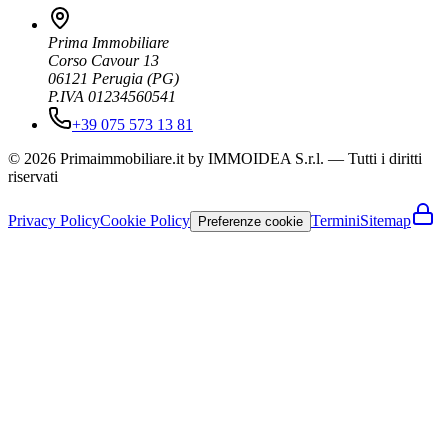
Prima Immobiliare
Corso Cavour 13
06121
Perugia
(
PG
)
P.IVA 01234560541
+39 075 573 13 81
© 2026 Primaimmobiliare.it by IMMOIDEA S.r.l. — Tutti i diritti
riservati
Privacy Policy
Cookie Policy
Termini
Sitemap
Preferenze cookie