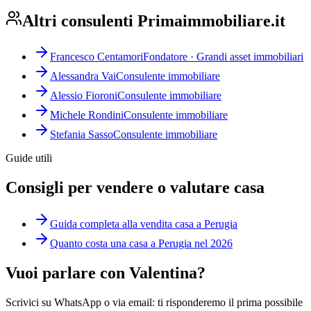
Altri consulenti Primaimmobiliare.it
Francesco Centamori
Fondatore · Grandi asset immobiliari
Alessandra Vai
Consulente immobiliare
Alessio Fioroni
Consulente immobiliare
Michele Rondini
Consulente immobiliare
Stefania Sasso
Consulente immobiliare
Guide utili
Consigli per vendere o valutare casa
Guida completa alla vendita casa a Perugia
Quanto costa una casa a Perugia nel 2026
Vuoi parlare con Valentina?
Scrivici su WhatsApp o via email: ti risponderemo il prima possibile