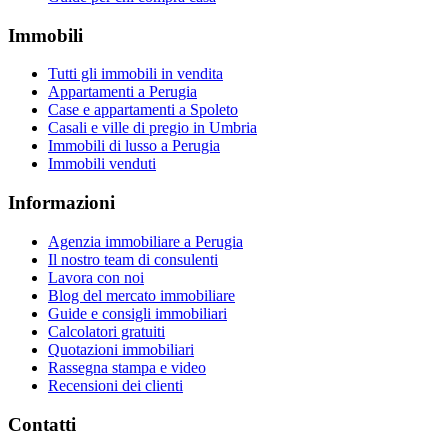
Immobili
Tutti gli immobili in vendita
Appartamenti a Perugia
Case e appartamenti a Spoleto
Casali e ville di pregio in Umbria
Immobili di lusso a Perugia
Immobili venduti
Informazioni
Agenzia immobiliare a Perugia
Il nostro team di consulenti
Lavora con noi
Blog del mercato immobiliare
Guide e consigli immobiliari
Calcolatori gratuiti
Quotazioni immobiliari
Rassegna stampa e video
Recensioni dei clienti
Contatti