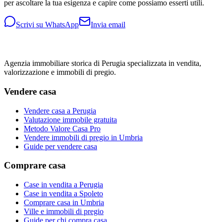
per ascoltare la tua esigenza e capire come possiamo esserti utili.
Scrivi su WhatsApp
Invia email
Agenzia immobiliare storica di Perugia specializzata in vendita,
valorizzazione e immobili di pregio.
Vendere casa
Vendere casa a Perugia
Valutazione immobile gratuita
Metodo Valore Casa Pro
Vendere immobili di pregio in Umbria
Guide per vendere casa
Comprare casa
Case in vendita a Perugia
Case in vendita a Spoleto
Comprare casa in Umbria
Ville e immobili di pregio
Guide per chi compra casa