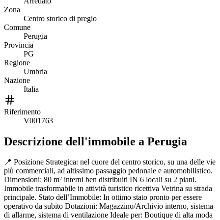
Arredato
Zona
Centro storico di pregio
Comune
Perugia
Provincia
PG
Regione
Umbria
Nazione
Italia
Riferimento
V001763
Descrizione dell'immobile
a Perugia
📍 Posizione Strategica: nel cuore del centro storico, su una delle vie
più commerciali, ad altissimo passaggio pedonale e automobilistico.
Dimensioni: 80 m² interni ben distribuiti IN 6 locali su 2 piani.
Immobile trasformabile in attività turistico ricettiva Vetrina su strada
principale. Stato dell’Immobile: In ottimo stato pronto per essere
operativo da subito Dotazioni: Magazzino/Archivio interno, sistema
di allarme, sistema di ventilazione Ideale per: Boutique di alta moda