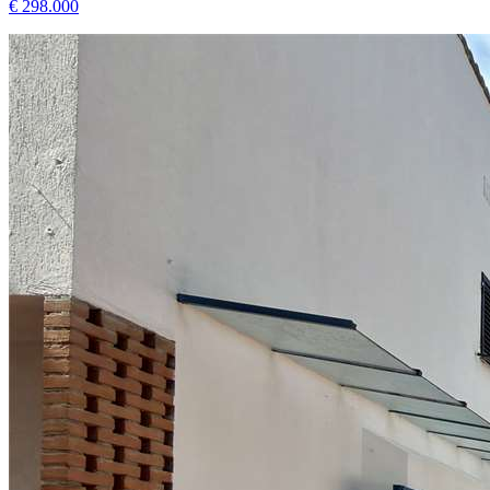
€ 298.000