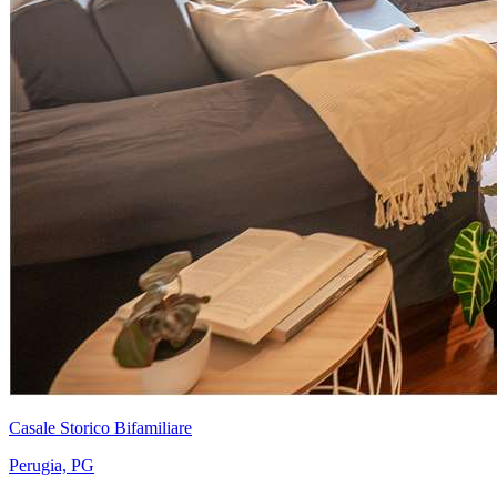
Casale Storico Bifamiliare
Perugia, PG