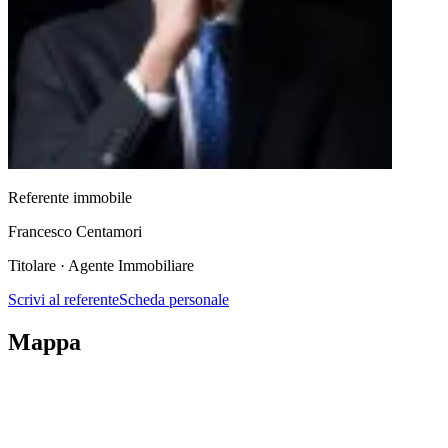
Referente immobile
Francesco Centamori
Titolare · Agente Immobiliare
Scrivi al referente
Scheda personale
Mappa