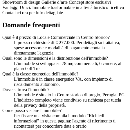
Showroom di design Gallerie d’arte Concept store esclusivi
Vantaggi Unici: Immobile trasformabile in attività turistico ricettiva
Contattaci ora per info dettagliate.
Domande frequenti
Qual è il prezzo di Locale Commerciale in Centro Storico?
Il prezzo richiesto è di € 277.000. Per dettagli su trattativa,
spese accessorie e modalità di pagamento contatta
direttamente l'agenzia.
Quali sono le dimensioni e la distribuzione dell'immobile?
L'immobile si sviluppa su 78 mq commerciali, 6 camere, al
piano 0 di Tre.
Qual è la classe energetica dell'immobile?
L'immobile è in classe energetica VA, con impianto di
riscaldamento autonomo.
Dove si trova l'immobile?
L'immobile è situato in Centro storico di pregio, Perugia, PG.
L'indirizzo completo viene condiviso su richiesta per tutela
della privacy della proprietà.
Come posso visitare l'immobile?
Per fissare una visita compila il modulo "Richiedi
informazioni" in questa pagina: l'agente di riferimento ti
ricontatterà per concordare data e orario.