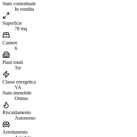
Stato contrattuale
In vendita
Superficie
78 mq
Camere
6
Piani totali
Tre
Classe energetica
VA
Stato immobile
Ottimo
Riscaldamento
Autonomo
Arredamento