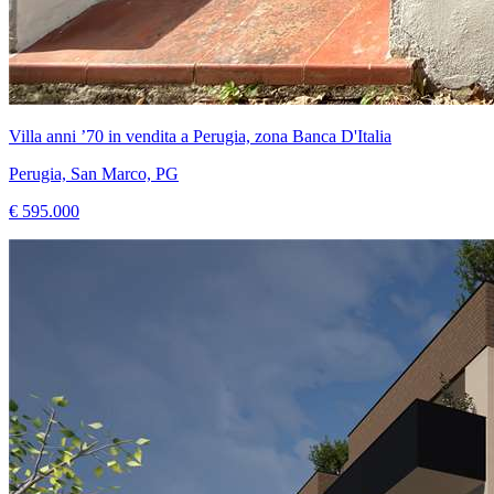
Villa anni ’70 in vendita a Perugia, zona Banca D'Italia
Perugia, San Marco, PG
€ 595.000