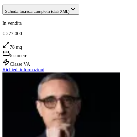
Scheda tecnica completa (dati XML)
In vendita
€ 277.000
78
mq
6
camere
Classe
VA
Richiedi informazioni