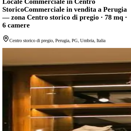
Locale Commerciale in Centro
Storico
Commerciale
in vendita
a Perugia
— zona Centro storico di pregio
· 78 mq
·
6 camere
Centro storico di pregio, Perugia, PG, Umbria, Italia