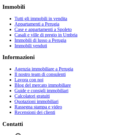
Immobili
Tutti gli immobili in vendita
Appartamenti a Perugia
Case e appartamenti a Spoleto
Casali e ville di pregio in Umbria
Immobili di lusso a Perugia
Immobili venduti
Informazioni
Agenzia immobiliare a Perugia
Il nostro team di consulenti
Lavora con noi
Blog del mercato immobiliare
Guide e consigli immobiliari
Calcolatori gratuiti
Quotazioni immobiliari
Rassegna stampa e video
Recensioni dei clienti
Contatti