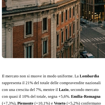
Il mercato non si muove in modo uniforme. La
Lombardia
rappresenta il 21% del totale delle compravendite nazionali
con una crescita del 7%, mentre il
Lazio
, secondo mercato
con quasi il 10% del totale, segna +5,6%.
Emilia-Romagna
(+7,3%),
Piemonte
(+10,1%) e
Veneto
(+5,2%) confermano