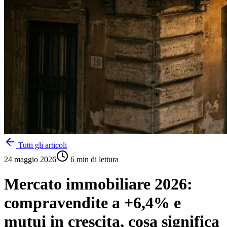
Tutti gli articoli
24 maggio 2026
6
min di lettura
Mercato immobiliare 2026:
compravendite a +6,4% e
mutui in crescita, cosa significa