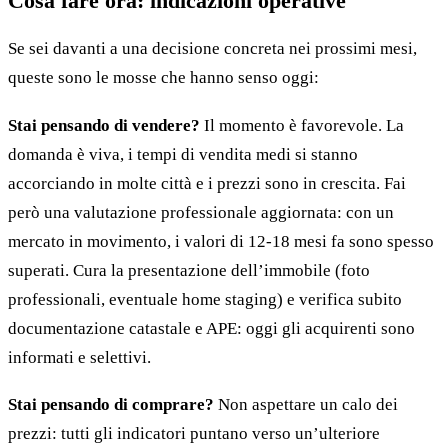
Cosa fare ora: indicazioni operative
Se sei davanti a una decisione concreta nei prossimi mesi,
queste sono le mosse che hanno senso oggi:
Stai pensando di vendere?
Il momento è favorevole. La
domanda è viva, i tempi di vendita medi si stanno
accorciando in molte città e i prezzi sono in crescita. Fai
però una valutazione professionale aggiornata: con un
mercato in movimento, i valori di 12-18 mesi fa sono spesso
superati. Cura la presentazione dell’immobile (foto
professionali, eventuale home staging) e verifica subito
documentazione catastale e APE: oggi gli acquirenti sono
informati e selettivi.
Stai pensando di comprare?
Non aspettare un calo dei
prezzi: tutti gli indicatori puntano verso un’ulteriore