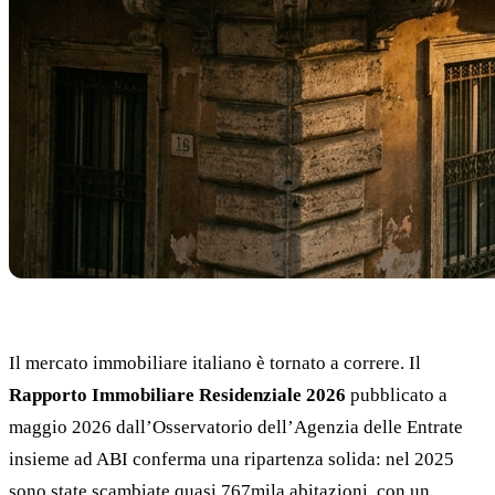
Il mercato immobiliare italiano è tornato a correre. Il
Rapporto Immobiliare Residenziale 2026
pubblicato a
maggio 2026 dall’Osservatorio dell’Agenzia delle Entrate
insieme ad ABI conferma una ripartenza solida: nel 2025
sono state scambiate quasi 767mila abitazioni, con un