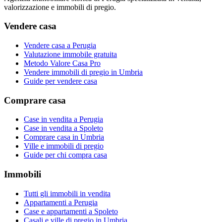
valorizzazione e immobili di pregio.
Vendere casa
Vendere casa a Perugia
Valutazione immobile gratuita
Metodo Valore Casa Pro
Vendere immobili di pregio in Umbria
Guide per vendere casa
Comprare casa
Case in vendita a Perugia
Case in vendita a Spoleto
Comprare casa in Umbria
Ville e immobili di pregio
Guide per chi compra casa
Immobili
Tutti gli immobili in vendita
Appartamenti a Perugia
Case e appartamenti a Spoleto
Casali e ville di pregio in Umbria