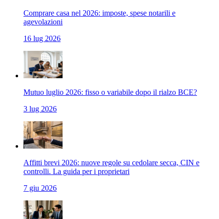
Comprare casa nel 2026: imposte, spese notarili e
agevolazioni
16 lug 2026
Mutuo luglio 2026: fisso o variabile dopo il rialzo BCE?
3 lug 2026
Affitti brevi 2026: nuove regole su cedolare secca, CIN e
controlli. La guida per i proprietari
7 giu 2026