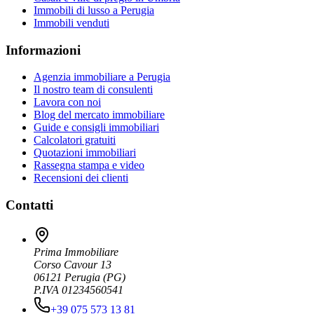
Immobili di lusso a Perugia
Immobili venduti
Informazioni
Agenzia immobiliare a Perugia
Il nostro team di consulenti
Lavora con noi
Blog del mercato immobiliare
Guide e consigli immobiliari
Calcolatori gratuiti
Quotazioni immobiliari
Rassegna stampa e video
Recensioni dei clienti
Contatti
Prima Immobiliare
Corso Cavour 13
06121
Perugia
(
PG
)
P.IVA 01234560541
+39 075 573 13 81