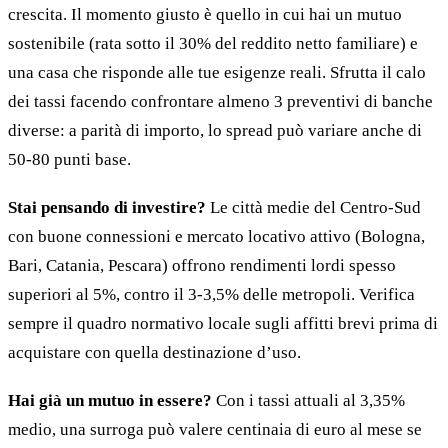
crescita. Il momento giusto è quello in cui hai un mutuo
sostenibile (rata sotto il 30% del reddito netto familiare) e
una casa che risponde alle tue esigenze reali. Sfrutta il calo
dei tassi facendo confrontare almeno 3 preventivi di banche
diverse: a parità di importo, lo spread può variare anche di
50-80 punti base.
Stai pensando di investire?
Le città medie del Centro-Sud
con buone connessioni e mercato locativo attivo (Bologna,
Bari, Catania, Pescara) offrono rendimenti lordi spesso
superiori al 5%, contro il 3-3,5% delle metropoli. Verifica
sempre il quadro normativo locale sugli affitti brevi prima di
acquistare con quella destinazione d’uso.
Hai già un mutuo in essere?
Con i tassi attuali al 3,35%
medio, una surroga può valere centinaia di euro al mese se