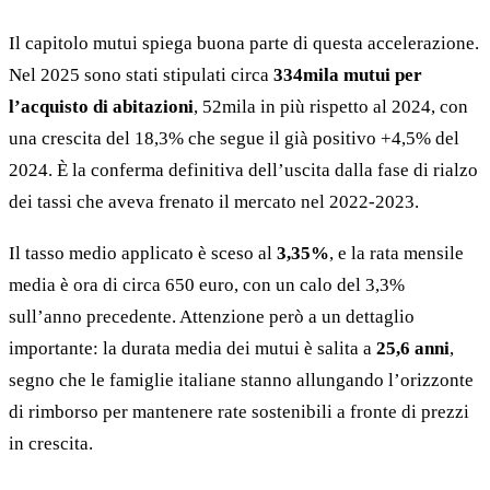
Il capitolo mutui spiega buona parte di questa accelerazione.
Nel 2025 sono stati stipulati circa
334mila mutui per
l’acquisto di abitazioni
, 52mila in più rispetto al 2024, con
una crescita del 18,3% che segue il già positivo +4,5% del
2024. È la conferma definitiva dell’uscita dalla fase di rialzo
dei tassi che aveva frenato il mercato nel 2022-2023.
Il tasso medio applicato è sceso al
3,35%
, e la rata mensile
media è ora di circa 650 euro, con un calo del 3,3%
sull’anno precedente. Attenzione però a un dettaglio
importante: la durata media dei mutui è salita a
25,6 anni
,
segno che le famiglie italiane stanno allungando l’orizzonte
di rimborso per mantenere rate sostenibili a fronte di prezzi
in crescita.