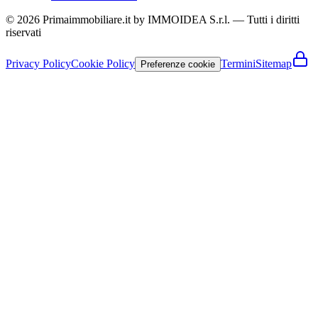
© 2026 Primaimmobiliare.it by IMMOIDEA S.r.l. — Tutti i diritti
riservati
Privacy Policy
Cookie Policy
Termini
Sitemap
Preferenze cookie